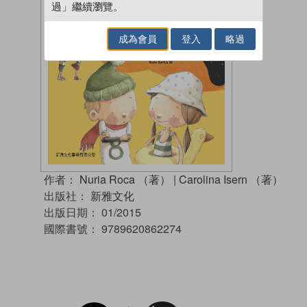
過」繼續瀏覽。
成為會員
登入
略過
作者：
Nuria Roca （著）
|
Carolina Isern （著）
出版社：
新雅文化
出版日期：
01/2015
國際書號：
9789620862274
試閲
加入閱讀紀錄