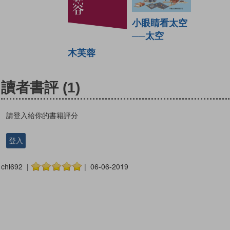
小眼睛看太空
──太空
木芙蓉
讀者書評
(1)
請登入給你的書籍評分
登入
chl692 |
| 06-06-2019