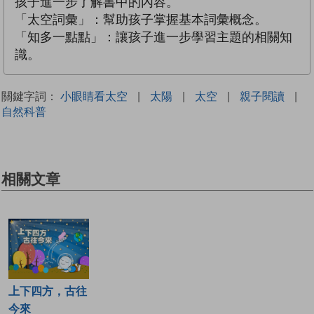
孩子進一步了解書中的內容。
「太空詞彙」：幫助孩子掌握基本詞彙概念。
「知多一點點」：讓孩子進一步學習主題的相關知
識。
關鍵字詞：
小眼睛看太空
|
太陽
|
太空
|
親子閱讀
|
自然科普
相關文章
上下四方，古往
今來