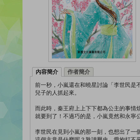
內容簡介
作者簡介
前一秒，小嵐還在和曉星討論「李世民是
兒子的人抓起來。
而此時，秦王府上上下下都為公主的事情
就要到了！不過巧的是，小嵐竟然和永寧
李世民在見到小嵐的那一刻，也想出了一
這個主意是什麼呢？熟讀歷史、愛抱打不