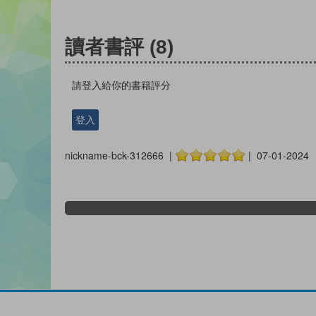
讀者書評
(8)
請登入給你的書籍評分
登入
nickname-bck-312666 |
| 07-01-2024