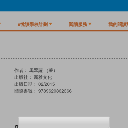
e悅讀學校計劃
閱讀服務
我的閱讀
作者：
馬翠蘿 （著）
出版社：
新雅文化
出版日期：
02/2015
國際書號：
9789620862366
加入閱讀紀錄