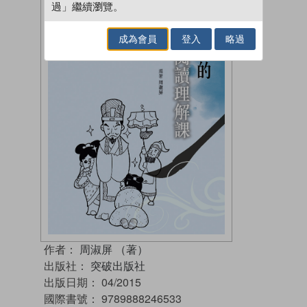
過」繼續瀏覽。
成為會員
登入
略過
作者：
周淑屏 （著）
出版社：
突破出版社
出版日期：
04/2015
國際書號：
9789888246533