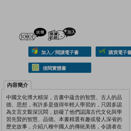
試閲
加入閱讀紀錄
加入／閱讀電子書
購買電子書 
借閱實體書
內容簡介
中國文化博大精深，古書中蘊含的智慧、古人的品
德、思想，有許多是值得年輕人學習的，只因多認
為文言文艱深沉悶，妨礙了他們認識古代文化與學
習先賢的智慧、品德。本書精選有趣或發人深省的
歷史故事，介紹八種中國人的傳統美德，令讀者在