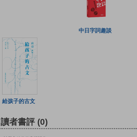
中日字詞趣談
給孩子的古文
讀者書評
(0)