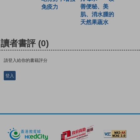
善便秘、美
免疫力
肌、消水腫的
天然果蔬水
讀者書評
(0)
請登入給你的書籍評分
登入