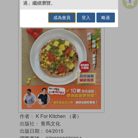
0
過」繼續瀏覽。
成為會員
登入
略過
作者：
K For Kitchen （著）
出版社：
青馬文化
出版日期：
04/2015