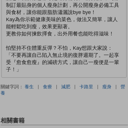
制訂最貼身的個人瘦身計劃，再公開瘦身必備工具
與食材，讓你能跟脂肪瀟灑說bye bye！
Kay為你示範健康美味的菜色，做法又簡單，讓人
能輕鬆吃到瘦，效果更顯著。
更教你如何揀飲擇食，出外用餐也能吃得滋味！
怕堅持不住體重反彈？不怕，Kay想跟大家說：
「不要再讓自己陷入無止境的復胖週期了。一起享
受『愈食愈瘦』的減磅方式，讓自己一瘦便是一輩
子！」
關鍵字詞：
養生
|
食療
|
減肥
|
卡路里
|
瘦身
|
營
養
相關書籍