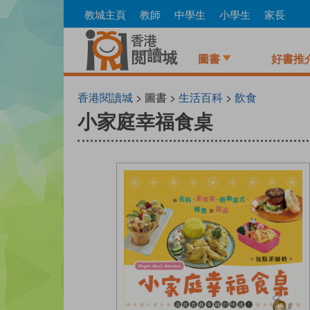
Skip
教城主頁
教師
中學生
小學生
家長
to
main
content
圖書
好書推
香港閱讀城
> 圖書 >
生活百科
>
飲食
小家庭幸福食桌