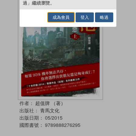
過」繼續瀏覽。
成為會員
登入
略過
作者：
超值牌 （著）
出版社：
青馬文化
出版日期：
05/2015
國際書號：
9789888276295