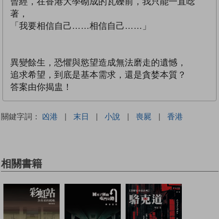
曾經，在香港大學砌成的瓦礫前，我只能一直唸
著，
「我要相信自己……相信自己……」
異變餘生，恐懼與慾望造成無法磨走的遺憾，
追求希望，到底是基本需求，還是貪婪本質？
答案由你揭盅！
關鍵字詞：
凶港
|
末日
|
小說
|
喪屍
|
香港
相關書籍