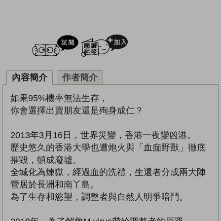
試閲
加入閱讀紀錄
內容簡介
作者簡介
如果95%機率無法生存，
你會選擇出賣朋友還是殉身成仁？
2013年3月16日，世界災變，香港一夜變凶港。
歷史悠久的香港大學也遭炮火與「血痂野獸」徹底
摧毀，頓成廢墟。
全城化為煉獄，經過血的洗禮，生還者分成兩大陣
營居於長洲和南丫島。
為了生存和慾望，調整者與自然人明爭暗鬥。