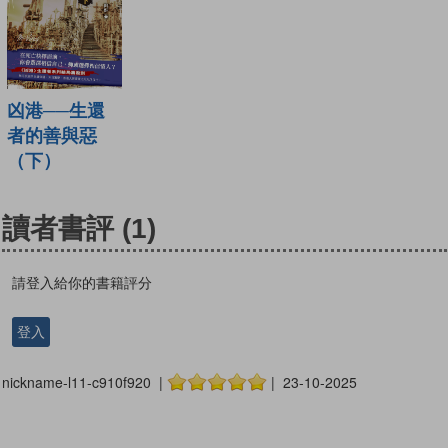
凶港──生還
者的善與惡
（下）
讀者書評
(1)
請登入給你的書籍評分
登入
nickname-l11-c910f920 |
| 23-10-2025