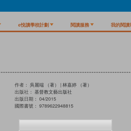
e悅讀學校計劃
閱讀服務
我的閱讀
作者：
吳麗端 （著）
|
林嘉婷 （著）
出版社：
基督教文藝出版社
出版日期：
04/2015
國際書號：
9789622948815