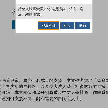
試閲
加入閱讀紀錄
請登入以享受個人化閱讀體驗，或按「略
過」繼續瀏覽。
借閱實體書
成為會員
登入
略過
有涵蓋兒童、青少年和成人的支援。本書作者提出「家庭
閉症青少年的成長路，以及長大成人踏足社會的就業支援
關經驗。本書兩位作者分別為香港中文大學社會工作學系
知道如何支援不同年齡和需要的自閉症人士。