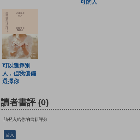
可的人
可以選擇別
人，但我偏偏
選擇你
讀者書評
(0)
請登入給你的書籍評分
登入