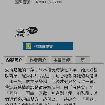
國際書號：
9789888265336
加入閱讀紀錄
借閱實體書
內容簡介
作者簡介
本書目錄
序
愛情是她的主菜，只不過現時缺乏主菜，她只好暫
以前菜、配菜和甜品填肚，耐心地等待她認為是世
上獨一無二的主菜登場，然後才好好的大吃一餐。
我認為感情應該是循序漸進的，由「有感覺」至
「喜歡」，再由「喜歡」漸進到「愛」的階段，整
個過程必須由雙方一起付出、一起建立，「喜歡」
的感覺方會慢慢增進成為「愛」的感覺。