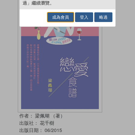
過」繼續瀏覽。
成為會員
登入
略過
作者：
梁佩瑚 （著）
出版社：
花千樹
出版日期：
06/2015