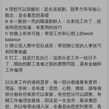
A 理想可以當飯吃：是生涯規劃、競爭力等等核心
觀念；是全書思想基礎
B 令一眼前一亮的職場新鮮人：出來找工作了，技
術和思想裝備，有實用的技巧
C 快樂上班有可能：學習工作和心態上的work
balance
D 辦公室人際中茁壯成長：學習辦公室的人事技巧
和同事相處
E 打工，就是打造自己：這部分是工作一段日子
了，開始想辭工進修之類的實際問題，還有金錢和
工作倫理
以出來工作的過程貫穿，每一部分都儘量有實用：
理論、技術；並有虛：思想、心態、價值，讓每個
部分都有些東西可以掌握，有些想法可以調整。有
關工作倫理放最後，因這是一生追求，最深層思
想。所以每章由淺入深，全書是由思想到實用，再