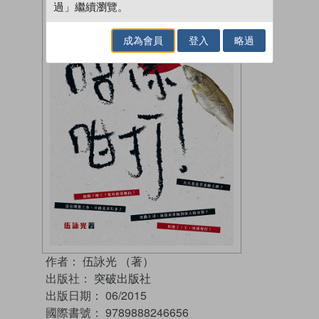
過」繼續瀏覽。
成為會員
登入
略過
作者：
伍詠光 （著）
出版社：
突破出版社
出版日期：
06/2015
國際書號：
9789888246656