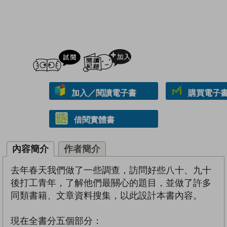
試閲
加入閱讀紀錄
加入／閱讀電子書
購買電子書 
借閱實體書
內容簡介
作者簡介
去年春天我們做了一些調查，訪問好些八十、九十
後打工青年，了解他們最關心的題目，並做了許多
同類書籍、文章資料搜集，以此設計本書內容。
現在全書分五個部分：