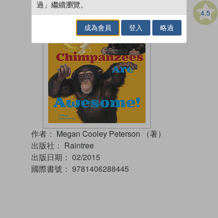
過」繼續瀏覽。
4.5
成為會員
登入
略過
作者：
Megan Cooley Peterson （著）
出版社：
Raintree
出版日期：
02/2015
國際書號：
9781406288445