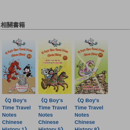
相關書籍
《Q Boy's
《Q Boy's
《Q Boy's
Time Travel
Time Travel
Time Travel
Notes
Notes
Notes
Chinese
Chinese
Chinese
History 1》
History 5》
History 8》