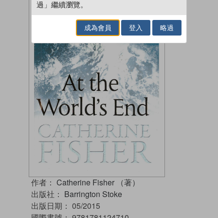
過」繼續瀏覽。
成為會員
登入
略過
作者：
Catherine Fisher （著）
出版社：
Barrington Stoke
出版日期：
05/2015
國際書號：
9781781124710