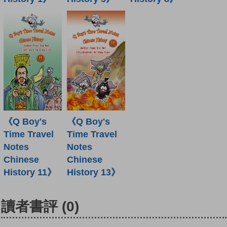
《Q Boy's
《Q Boy's
Time Travel
Time Travel
Notes
Notes
Chinese
Chinese
History 11》
History 13》
讀者書評
(0)