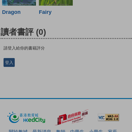
Dragon
Fairy
讀者書評
(0)
請登入給你的書籍評分
登入
關於教城
最新消息
教師
中學生
小學生
家長