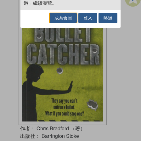
過」繼續瀏覽。
成為會員
登入
略過
作者：
Chris Bradford （著）
出版社：
Barrington Stoke