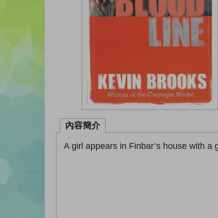
內容簡介
A girl appears in Finbar’s house with a 