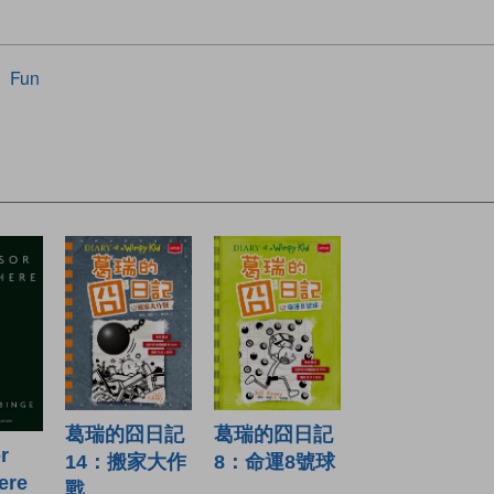
Fun
葛瑞的囧日記
葛瑞的囧日記
r
14：搬家大作
8：命運8號球
ere
戰