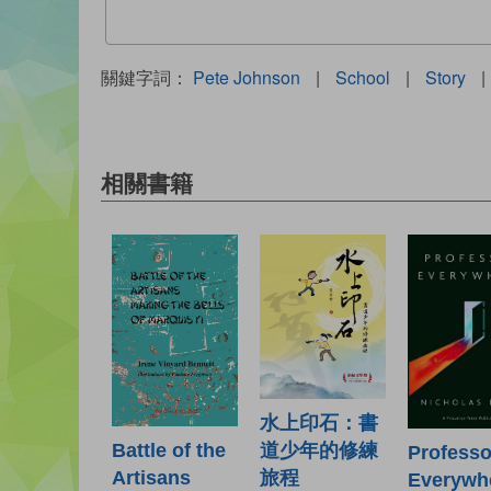
關鍵字詞：
Pete Johnson
|
School
|
Story
|
相關書籍
水上印石：書
道少年的修練
Battle of the
Professo
旅程
Artisans
Everywh