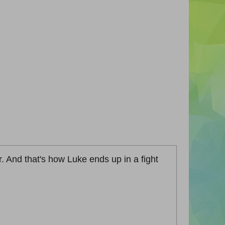
. And that's how Luke ends up in a fight