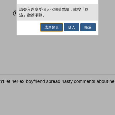
試閲
加入閱讀紀錄
請登入以享受個人化閱讀體驗，或按「略
過」繼續瀏覽。
成為會員
登入
略過
on't let her ex-boyfriend spread nasty comments about her