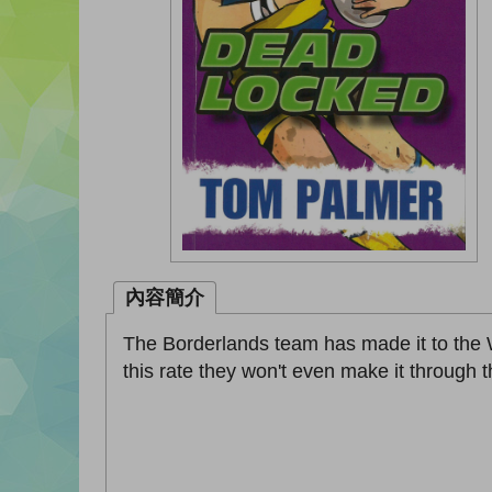
內容簡介
The Borderlands team has made it to the W
this rate they won't even make it through th