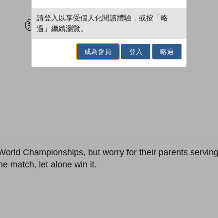
試閲
加入閱讀紀錄
請登入以享受個人化閱讀體驗，或按「略
過」繼續瀏覽。
成為會員
登入
略過
orld Championships, but worry for their parents serving
e match, let alone win it.