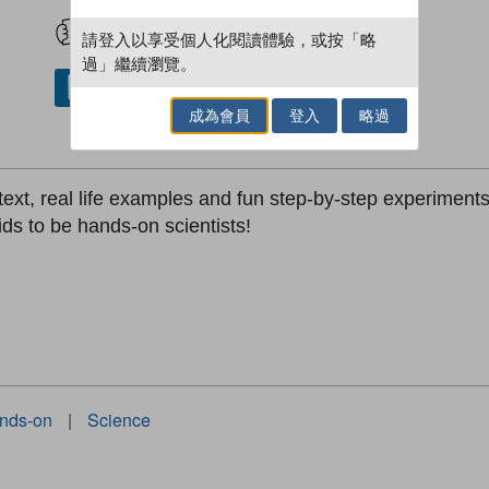
試閲
加入閱讀紀錄
請登入以享受個人化閱讀體驗，或按「略
過」繼續瀏覽。
借閱實體書
成為會員
登入
略過
ext, real life examples and fun step-by-step experiments
kids to be hands-on scientists!
nds-on
|
Science