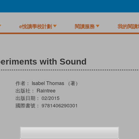
e悅讀學校計劃
閱讀服務
我的閱讀
eriments with Sound
作者：
Isabel Thomas （著）
出版社：
Raintree
出版日期：
02/2015
國際書號：
9781406290301