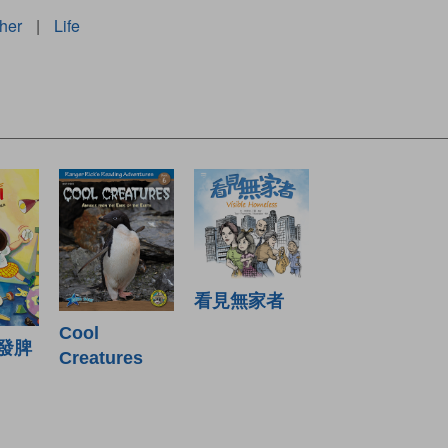
her
|
Life
看見無家者
Cool
發脾
Creatures