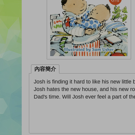
內容簡介
Josh is finding it hard to like his new little 
Josh hates the new house, and his new roo
Dad's time. Will Josh ever feel a part of t