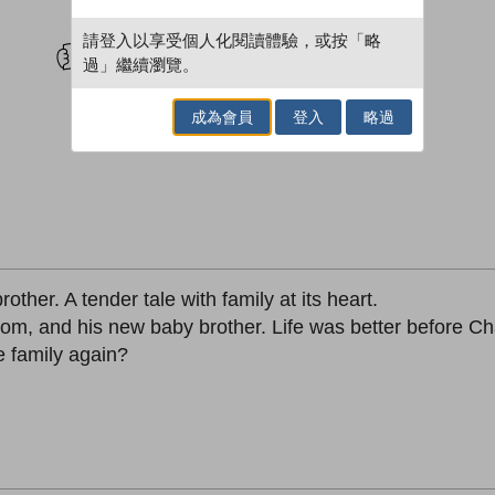
試閲
加入閱讀紀錄
請登入以享受個人化閱讀體驗，或按「略
過」繼續瀏覽。
成為會員
登入
略過
brother. A tender tale with family at its heart.
m, and his new baby brother. Life was better before Cha
he family again?