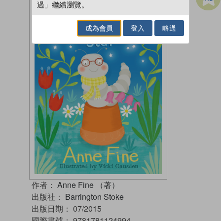
過」繼續瀏覽。
成為會員
登入
略過
作者：
Anne Fine （著）
出版社：
Barrington Stoke
出版日期：
07/2015
國際書號：
9781781124994