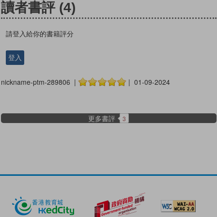
讀者書評
(4)
請登入給你的書籍評分
登入
nickname-ptm-289806 |
| 01-09-2024
更多書評
3