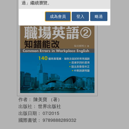
過」繼續瀏覽。
成為會員
登入
略過
作者：
陳美寶 （著）
出版社：
世界出版社
出版日期：
07/2015
國際書號：
9789888289332