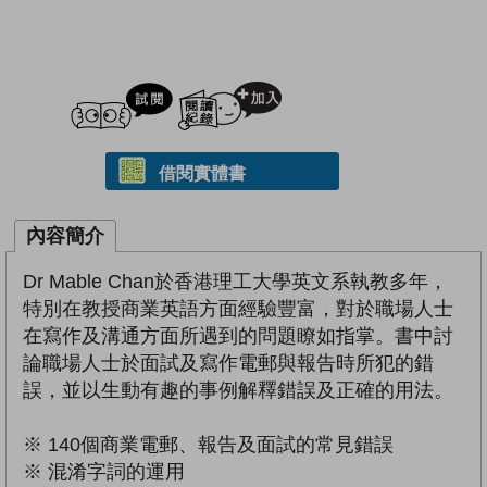
試閲
加入閱讀紀錄
借閱實體書
內容簡介
Dr Mable Chan於香港理工大學英文系執教多年，
特別在教授商業英語方面經驗豐富，對於職場人士
在寫作及溝通方面所遇到的問題瞭如指掌。書中討
論職場人士於面試及寫作電郵與報告時所犯的錯
誤，並以生動有趣的事例解釋錯誤及正確的用法。
※ 140個商業電郵、報告及面試的常見錯誤
※ 混淆字詞的運用