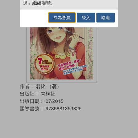
過」繼續瀏覽。
成為會員
登入
略過
作者：
君比 （著）
出版社：
青桐社
出版日期：
07/2015
國際書號：
9789881353825