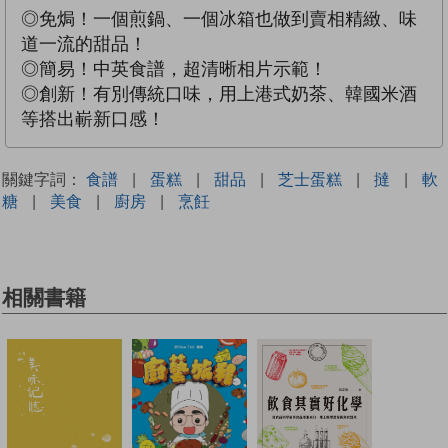
◎免焗！一個煎鍋、一個冰箱也做到賣相精緻、味
道一流的甜品！
◎簡易！中英食譜，超清晰相片示範！
◎創新！有別傳統口味，用上港式奶茶、韓國米酒
等搭出嶄新口感！
關鍵字詞：
食譜
|
蛋糕
|
甜品
|
芝士蛋糕
|
撻
|
軟
糖
|
美食
|
廚房
|
烹飪
相關書籍