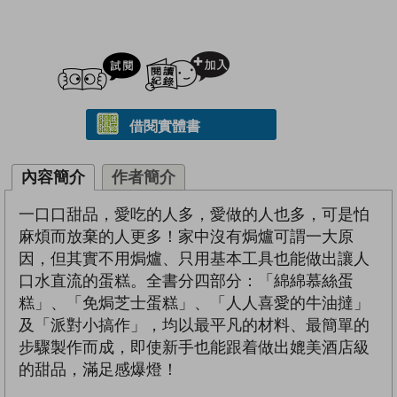
試閲
加入閱讀紀錄
借閱實體書
內容簡介
作者簡介
一口口甜品，愛吃的人多，愛做的人也多，可是怕
麻煩而放棄的人更多！家中沒有焗爐可謂一大原
因，但其實不用焗爐、只用基本工具也能做出讓人
口水直流的蛋糕。全書分四部分：「綿綿慕絲蛋
糕」、「免焗芝士蛋糕」、「人人喜愛的牛油撻」
及「派對小搞作」，均以最平凡的材料、最簡單的
步驟製作而成，即使新手也能跟着做出媲美酒店級
的甜品，滿足感爆燈！