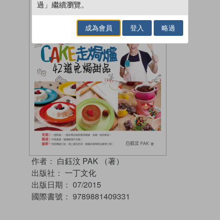
過」繼續瀏覽。
成為會員
登入
略過
作者：
白鈺汶 PAK （著）
出版社：
一丁文化
出版日期：
07/2015
國際書號：
9789881409331