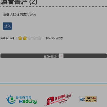
讀者書評
(2)
請登入給你的書籍評分
登入
kalis/Tori |
| 16-06-2022
更多書評
1