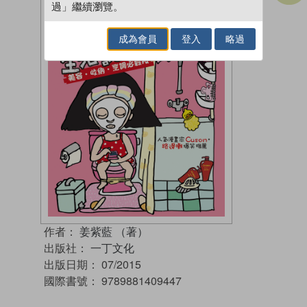
過」繼續瀏覽。
成為會員
登入
略過
作者：
姜紫藍 （著）
出版社：
一丁文化
出版日期：
07/2015
國際書號：
9789881409447