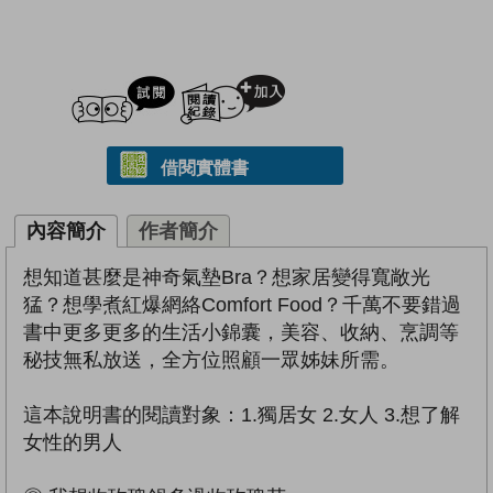
試閲
加入閱讀紀錄
借閱實體書
內容簡介
作者簡介
想知道甚麼是神奇氣墊Bra？想家居變得寬敞光
猛？想學煮紅爆網絡Comfort Food？千萬不要錯過
書中更多更多的生活小錦囊，美容、收納、烹調等
秘技無私放送，全方位照顧一眾姊妹所需。
這本說明書的閱讀對象：1.獨居女 2.女人 3.想了解
女性的男人