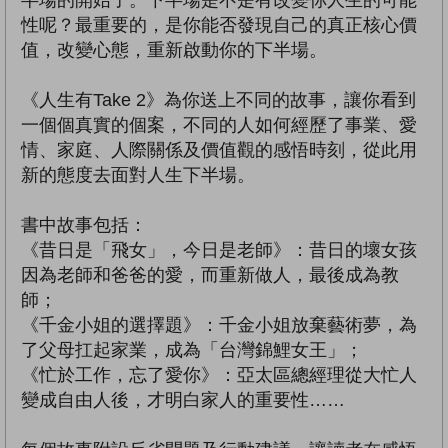
半場的開始了。下半場是不是有改變你人生的可能
性呢？最重要的，是你能否發現自己的真正核心價
值，改變心態，重新啟動你的下半場。
《人生有Take 2》為你送上不同的故事，讓你看到
一個個真實的個案，不同的人如何經歷了事業、愛
情、家庭、人際關係及價值觀的感悟時刻，從此用
新的態度去面對人生下半場。
書中故事包括：
《昔日是「飛女」，今日是老師》：昔日的壞女孩
因為老師和爸爸的愛，而重新做人，最後成為教
師；
《千金小姐的選擇題》：千金小姐放棄藝術夢，為
了父母扛起家業，成為「台灣錦鯉女王」；
《忙於工作，忘了愛你》：亞太區總經理從大忙人
變成自由人後，才明白家人的重要性……