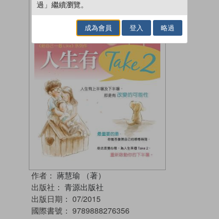
過」繼續瀏覽。
成為會員
登入
略過
作者：
蔣慧瑜 （著）
出版社：
青源出版社
出版日期：
07/2015
國際書號：
9789888276356