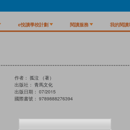
e悅讀學校計劃
閱讀服務
我的閱讀
作者：
孤泣 （著）
出版社：
青馬文化
出版日期：
07/2015
國際書號：
9789888276394