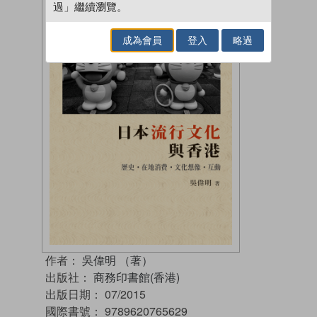
過」繼續瀏覽。
成為會員
登入
略過
作者：
吳偉明 （著）
出版社：
商務印書館(香港)
出版日期：
07/2015
國際書號：
9789620765629