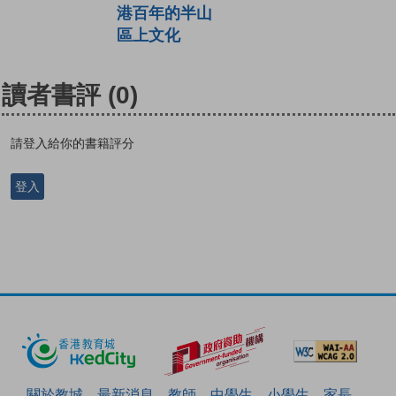
港百年的半山
區上文化
讀者書評
(0)
請登入給你的書籍評分
登入
關於教城
最新消息
教師
中學生
小學生
家長