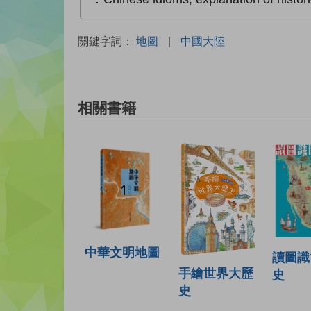
關鍵字詞：
地圖
|
中國大陸
相關書籍
中華文明地圖
讀圖識
手繪世界大歷
史
史