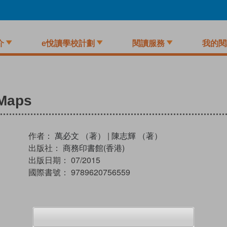
介
e悅讀學校計劃
閱讀服務
我的閱
 Maps
作者：
萬必文 （著）
|
陳志輝 （著）
出版社：
商務印書館(香港)
出版日期：
07/2015
國際書號：
9789620756559