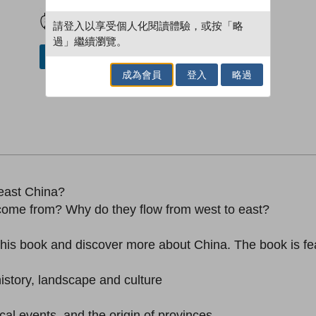
試閲
加入閱讀紀錄
請登入以享受個人化閱讀體驗，或按「略
過」繼續瀏覽。
借閱實體書
成為會員
登入
略過
heast China?
me from? Why do they flow from west to east?
this book and discover more about China. The book is fe
story, landscape and culture
al events, and the origin of provinces.