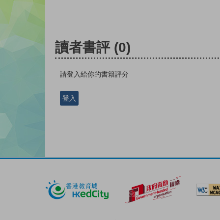
讀者書評
(0)
請登入給你的書籍評分
登入