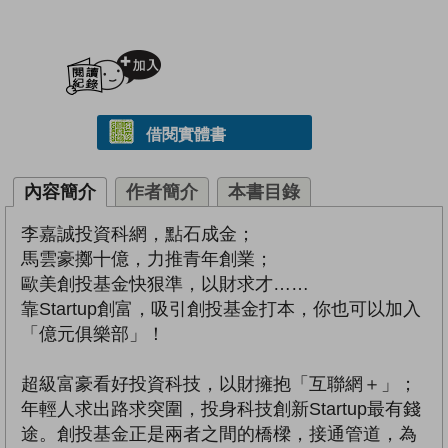
加入閱讀紀錄
借閱實體書
內容簡介
作者簡介
本書目錄
李嘉誠投資科網，點石成金；
馬雲豪擲十億，力推青年創業；
歐美創投基金快狠準，以財求才……
靠Startup創富，吸引創投基金打本，你也可以加入
「億元俱樂部」！
超級富豪看好投資科技，以財擁抱「互聯網＋」；
年輕人求出路求突圍，投身科技創新Startup最有錢
途。創投基金正是兩者之間的橋樑，接通管道，為