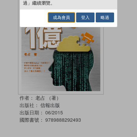
過」繼續瀏覽。
成為會員
登入
略過
作者：
老占 （著）
出版社：
信報出版
出版日期：
06/2015
國際書號：
9789888292493