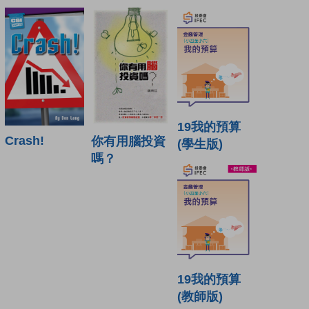
19我的預算
Crash!
你有用腦投資
(學生版)
嗎？
19我的預算
(教師版)