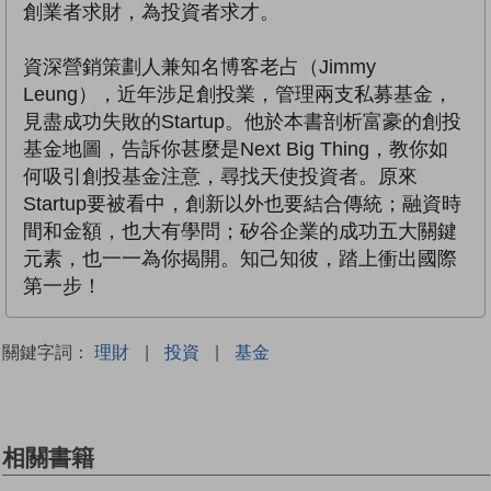
創業者求財，為投資者求才。
資深營銷策劃人兼知名博客老占（Jimmy
Leung），近年涉足創投業，管理兩支私募基金，
見盡成功失敗的Startup。他於本書剖析富豪的創投
基金地圖，告訴你甚麼是Next Big Thing，教你如
何吸引創投基金注意，尋找天使投資者。原來
Startup要被看中，創新以外也要結合傳統；融資時
間和金額，也大有學問；矽谷企業的成功五大關鍵
元素，也一一為你揭開。知己知彼，踏上衝出國際
第一步！
關鍵字詞：
理財
|
投資
|
基金
相關書籍