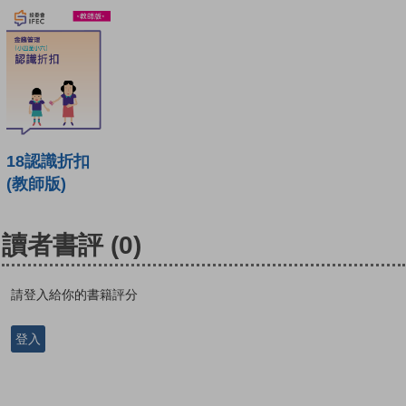
18認識折扣
(教師版)
讀者書評
(0)
請登入給你的書籍評分
登入