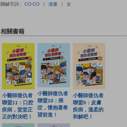
關鍵字詞：
CO-CO
|
漫畫
|
女
相關書籍
小醫師復仇者
小醫師復仇者
小醫師復仇者
聯盟10：癌
聯盟11：口腔
聯盟9：皮膚
症，懷抱著希
疾病，堂堂正
疾病，溫柔的
望前進！
正的對決吧！
和解吧！