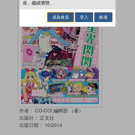
過」繼續瀏覽。
成為會員
登入
略過
作者：
CO-CO! 編輯部 （著）
出版社：
正文社
出版日期：
10/2014