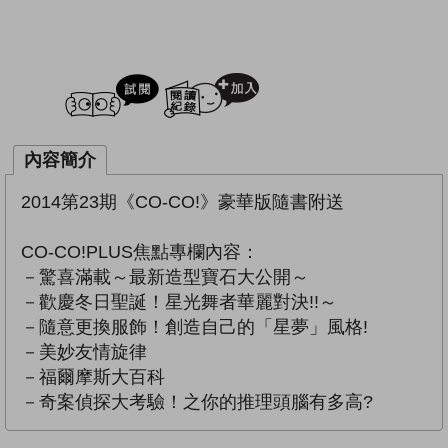
試閲
加入閱讀紀錄
內容簡介
2014第23期《CO-CO!》豪華版隨書附送
CO-CO!PLUS焦點專欄內容：
－驚喜滿載～最新造型寶石大公開～
－歡慶冬日聖誕！星光舞者華麗對決!!～
－隨意更換服飾！創造自己的「星夢」風格!
－美妙友情旋律
－福爾摩斯大百科
－奇案偵探大考驗！之你的推理頭腦有多高?