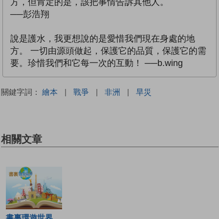
方，但肯定的是，該把事情告訴其他人。
──彭浩翔
說是護水，我更想說的是愛惜我們現在身處的地
方。 一切由源頭做起，保護它的品質，保護它的需
要。珍惜我們和它每一次的互動！ ──b.wing
關鍵字詞：
繪本
|
戰爭
|
非洲
|
旱災
相關文章
書裏環遊世界