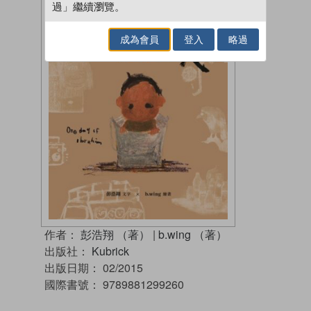
過」繼續瀏覽。
成為會員
登入
略過
作者：
彭浩翔 （著）
|
b.wing （著）
出版社：
Kubrick
出版日期：
02/2015
國際書號：
9789881299260