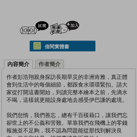
試閲
加入閱讀紀錄
借閱實體書
內容簡介
作者簡介
作者彭浩翔親身探訪長期旱災的非洲肯雅，真正體
會到生活中的每個細節，都跟食水環環緊扣。請大
家從打開這書開始，到讀完整本繪本之前，先滴水
不喝，這樣就更能設身處地去感受伊巴謙的處境。
我們怠惰，我們善忘，總有千百樣藉口，讓我們忘
卻世上的不公義和苦難。單靠我們在飛機上的零錢
報施並不足夠，我不認為問題能從那找到解決良