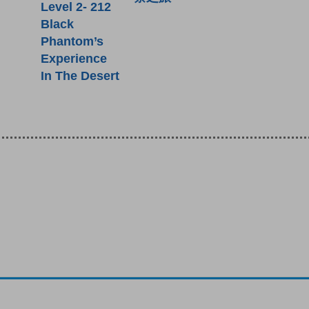
Level 2- 212
Black
Phantom’s
Experience
In The Desert