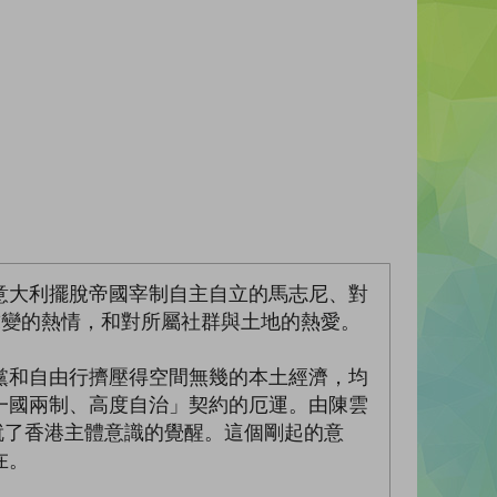
意大利擺脫帝國宰制自主自立的馬志尼、對
求變的熱情，和對所屬社群與土地的熱愛。
黨和自由行擠壓得空間無幾的本土經濟，均
一國兩制、高度自治」契約的厄運。由陳雲
就了香港主體意識的覺醒。這個剛起的意
在。