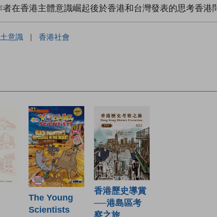
作者在香港主體意識崛起後於香港和台灣發表的思考香港
土意識
|
香港社會
香港歷史導賞
The Young
──港島區考
Scientists
察之旅