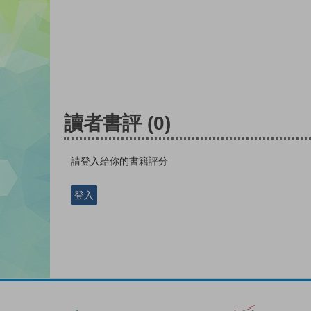
讀者書評
(0)
請登入給你的書籍評分
登入