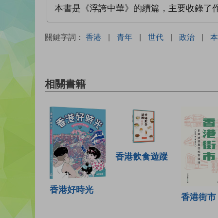
本書是《浮誇中華》的續篇，主要收錄了
關鍵字詞：
香港
|
青年
|
世代
|
政治
|
本
相關書籍
香港飲食遊蹤
香港好時光
香港街市