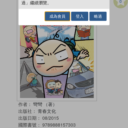
0
過」繼續瀏覽。
成為會員
登入
略過
作者：
彎彎 （著）
出版社：
青春文化
出版日期：
08/2015
國際書號：
9789888157303