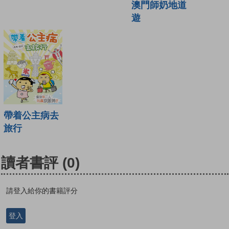
澳門師奶地道
遊
帶着公主病去
旅行
讀者書評
(0)
請登入給你的書籍評分
登入