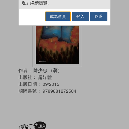
過」繼續瀏覽。
成為會員
登入
略過
作者：
陳少忠 （著）
出版社：
超媒體
出版日期：
09/2015
國際書號：
9789881272584
加入閱讀紀錄