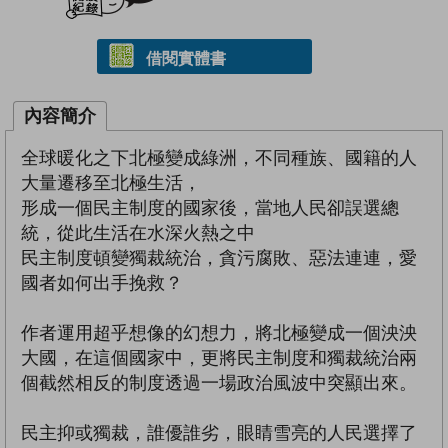
借閱實體書
內容簡介
全球暖化之下北極變成綠洲，不同種族、國籍的人
大量遷移至北極生活，
形成一個民主制度的國家後，當地人民卻誤選總
統，從此生活在水深火熱之中
民主制度頓變獨裁統治，貪污腐敗、惡法連連，愛
國者如何出手挽救？
作者運用超乎想像的幻想力，將北極變成一個泱泱
大國，在這個國家中，更將民主制度和獨裁統治兩
個截然相反的制度透過一場政治風波中突顯出來。
民主抑或獨裁，誰優誰劣，眼睛雪亮的人民選擇了