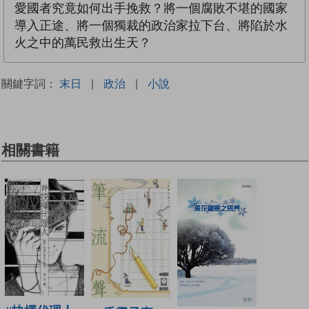
愛國者究竟如何出手挽救？將一個腐敗不堪的國家
導入正途、將一個獨裁的政治家拉下台、將陷於水
火之中的萬民救出生天？
關鍵字詞：
末日
|
政治
|
小說
相關書籍