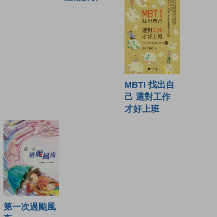
MBTI 找出自
己 選對工作
才好上班
第一次過颱風