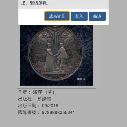
過」繼續瀏覽。
成為會員
登入
略過
作者：
潘輝 （著）
出版社：
超媒體
出版日期：
09/2015
國際書號：
9789888355341