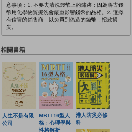
意事項：1. 不要去清洗錢幣上的鏽跡：因為將古錢
幣用化學物質擦洗會嚴重影響錢幣的品相。2. 選擇
有信譽的銷售商：以免買到偽造的錢幣，招致損
失。
相關書籍
港人防災必修
MBTI 16型人
人生不是有限
科
格﹕心理學與
公司
性格解析