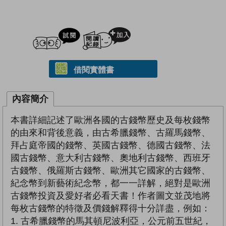
試閲
加入閱讀紀錄
借閱實體書
內容簡介
本書詳細記述了歐洲各國的古錢幣歷史及每枚錢幣
的由來和背後意義，由古希臘錢幣、古羅馬錢幣、
拜占庭帝國的錢幣、英國古錢幣、德國古錢幣、法
國古錢幣、意大利古錢幣、奧地利古錢幣、西班牙
古錢幣、俄羅斯古錢幣、歐洲其它國家的古錢幣、
紀念幣到新藝術紀念幣，都一一詳解，絕對是歐洲
古錢幣投資及愛好者必看天書！作者圖文並茂地將
每枚古錢幣的特徵及價錢解釋得十分詳盡，例如：
1. 古希臘錢幣的馬其頓尼波利亞，公元前五世紀，