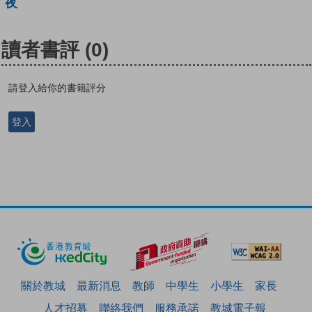
夜
讀者書評
(0)
請登入給你的書籍評分
登入
關於教城
最新消息
教師
中學生
小學生
家長
人才招募
聯絡我們
服務承諾
教城電子報