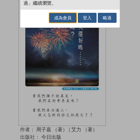
過」繼續瀏覽。
成為會員
登入
略過
作者：
周子嘉 （著）
|
艾力 （著）
出版社：
今日出版