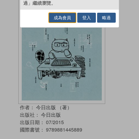
過」繼續瀏覽。
成為會員
登入
略過
作者：
今日出版 （著）
出版社：
今日出版
出版日期：
07/2015
國際書號：
9789881445889