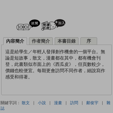
試閲
加入閱讀紀錄
內容簡介
作者簡介
本書目錄
序
這是給學生／年輕人發揮創作機會的一個平台。無
論是短故事，散文，漫畫都在其中，都有機會刊
登，此書類似市面上的《西瓜皮》，但頁數較少，
價錢也較便宜。每期更會訪問不同作者，細說寫作
感受和得著。
關鍵字詞：
散文
|
小說
|
漫畫
|
訪問
|
鄺俊宇
|
雜
誌