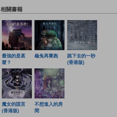
相關書籍
最強的是甚
龜兔再賽跑
跳下去的一秒
麼？
(香港版)
魔女的謊言
不想進入的房
(香港版)
間