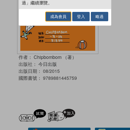
過」繼續瀏覽。
成為會員
登入
略過
作者：
Chipbombom （著）
出版社：
今日出版
出版日期：
08/2015
國際書號：
9789881445759
試閲
加入閱讀紀錄