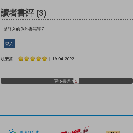
讀者書評
(3)
請登入給你的書籍評分
登入
姚安蕎 |
| 19-04-2022
更多書評
2