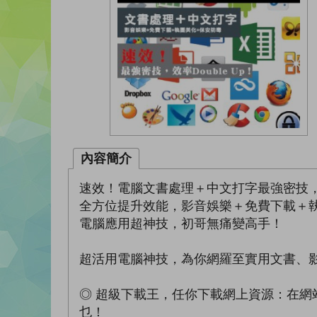
內容簡介
速效！電腦文書處理＋中文打字最強密技，職
全方位提升效能，影音娛樂＋免費下載＋
電腦應用超神技，初哥無痛變高手！
超活用電腦神技，為你網羅至實用文書、
◎ 超級下載王，任你下載網上資源：在
乜！