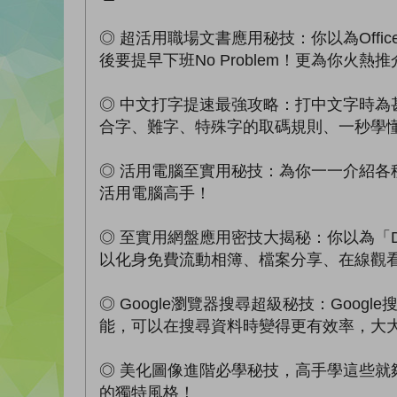
◎ 超活用職場文書應用秘技：你以為Offic
後要提早下班No Problem！更為你火熱推
◎ 中文打字提速最強攻略：打中文字時
合字、難字、特殊字的取碼規則、一秒學
◎ 活用電腦至實用秘技：為你一一介紹
活用電腦高手！
◎ 至實用網盤應用密技大揭秘：你以為「D
以化身免費流動相簿、檔案分享、在線觀看影
◎ Google瀏覽器搜尋超級秘技：Goo
能，可以在搜尋資料時變得更有效率，大
◎ 美化圖像進階必學秘技，高手學這些就夠
的獨特風格！