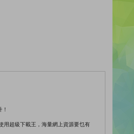
升！
使用超級下載王，海量網上資源要乜有