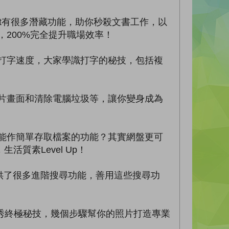
point有很多潛藏功能，助你秒殺文書工作，以
秘書，200%完全提升職場效率！
打字速度，大家學識打字的秘技，包括複
片畫面和清除電腦垃圾等，讓你變身成為
間只能作簡單存取檔案的功能？其實網盤更可
質素Level Up！
e提供了很多進階搜尋功能，善用這些搜尋功
秀秀終極秘技，幾個步驟幫你的照片打造專業