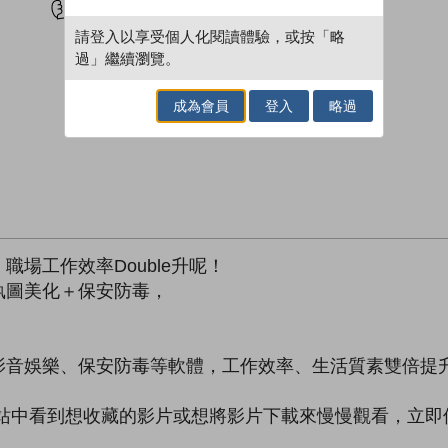
請登入以享受個人化閱讀體驗，或按「略
過」繼續瀏覽。
成為會員
登入
略過
場工作效率Double升呢！
執圖美化＋保安防毒，
影音娛樂、保安防毒等軟體，工作效率、生活質素雙倍提
網站中看到想收藏的影片或想將影片下載來慢慢觀看，立即