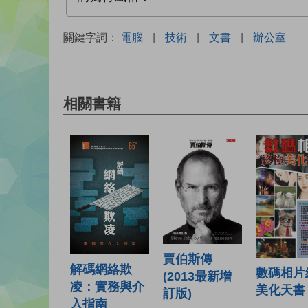
關鍵字詞：
電腦
|
技術
|
文書
|
辦公室
相關書籍
賈伯斯傳
解碼網絡欺
數碼相片
(2013最新增
凌：實務與介
美化天書
訂版)
入指南