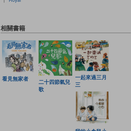
相關書籍
一起來過三月
看見無家者
二十四節氣兒
三
歌