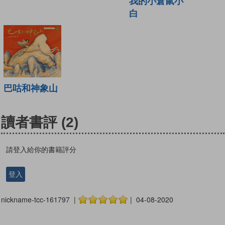
我的小倉鼠小
白
巴咕和神象山
讀者書評
(2)
請登入給你的書籍評分
登入
nickname-tcc-161797 |
| 04-08-2020