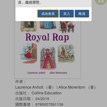
過」繼續瀏覽。
成為會員
登入
略過
作者：
Laurence Anholt （著）
|
Alice Morentorn （著）
出版社：
Collins Education
出版日期：
04/2015
國際書號：
9780007591138