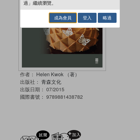
過」繼續瀏覽。
成為會員
登入
略過
作者：
Helen Kwok （著）
出版社：
青森文化
出版日期：
07/2015
國際書號：
9789881438782
試閲
加入閱讀紀錄