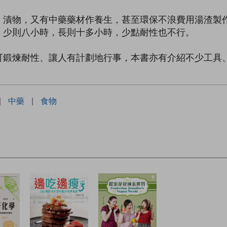
、漬物，又有中藥藥材作養生，甚至環保不浪費用湯渣製
，少則八小時，長則十多小時，少點耐性也不行。
可鍛煉耐性、讓人有計劃地行事，本書亦有介紹不少工具
|
中藥
|
食物