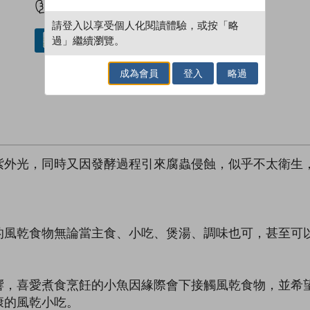
請登入以享受個人化閱讀體驗，或按「略
過」繼續瀏覽。
借閱實體書
成為會員
登入
略過
紫外光，同時又因發酵過程引來腐蟲侵蝕，似乎不太衛生
的風乾食物無論當主食、小吃、煲湯、調味也可，甚至可
響，喜愛煮食烹飪的小魚因緣際會下接觸風乾食物，並希
康的風乾小吃。