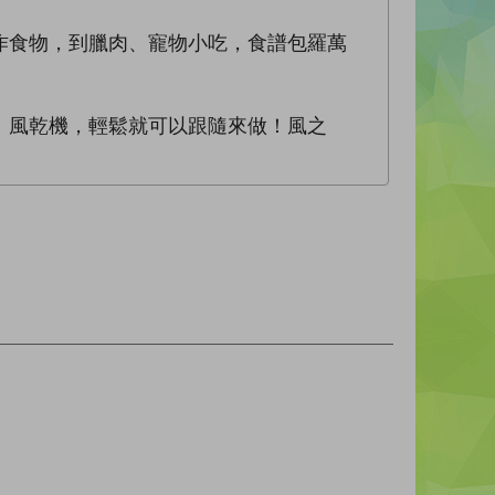
作食物，到臘肉、寵物小吃，食譜包羅萬
、風乾機，輕鬆就可以跟隨來做！風之