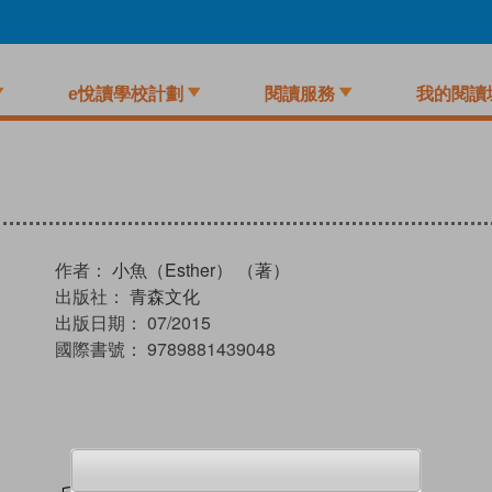
e悅讀學校計劃
閱讀服務
我的閱讀
作者：
小魚（Esther） （著）
出版社：
青森文化
出版日期：
07/2015
國際書號：
9789881439048
試閲
加入閱讀紀錄