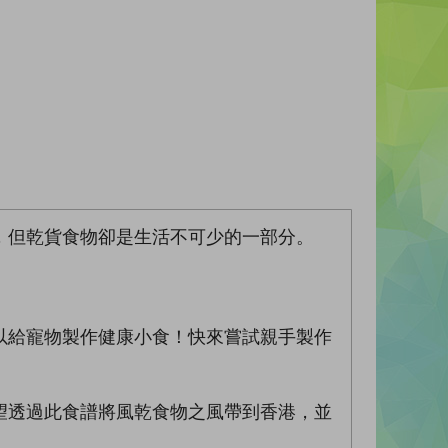
，但乾貨食物卻是生活不可少的一部分。
以給寵物製作健康小食！快來嘗試親手製作
望透過此食譜將風乾食物之風帶到香港，並