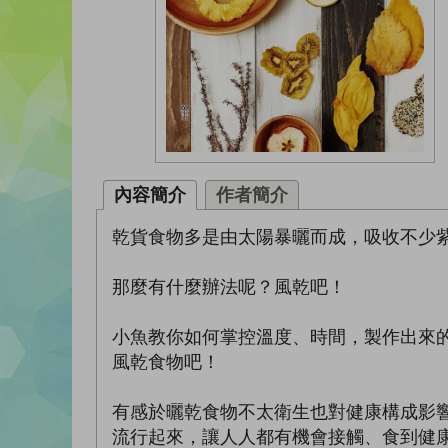
內容簡介
作者簡介
乾貨食物多是由太陽暴曬而成，吸收不少
那麼有什麼辦法呢？風乾吧！
小魚教你如何掌控溫度、時間，製作出來
風乾食物吧！
有感於曬乾食物不太衛生也對健康構成影
流行起來，讓人人都有機會接觸、食到健