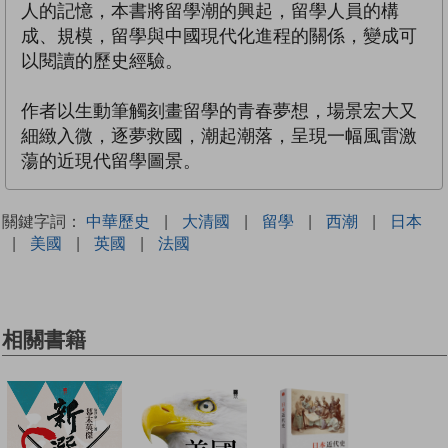
人的記憶，本書將留學潮的興起，留學人員的構
成、規模，留學與中國現代化進程的關係，變成可
以閱讀的歷史經驗。
作者以生動筆觸刻畫留學的青春夢想，場景宏大又
細緻入微，逐夢救國，潮起潮落，呈現一幅風雷激
蕩的近現代留學圖景。
關鍵字詞：
中華歷史
|
大清國
|
留學
|
西潮
|
日本
|
美國
|
英國
|
法國
相關書籍