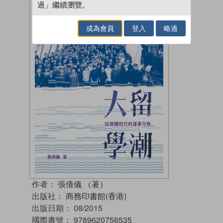
過」繼續瀏覽。
成為會員
登入
略過
作者：
張倩儀 （著）
出版社：
商務印書館(香港)
出版日期：
08/2015
國際書號：
9789620756535