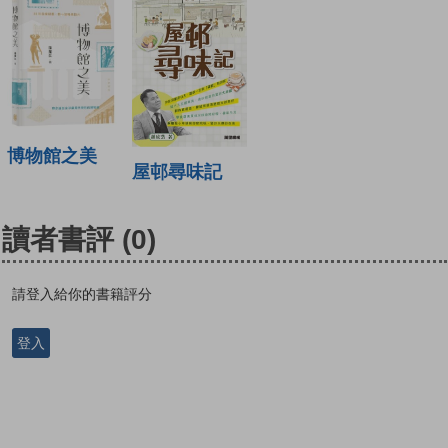
博物館之美
屋邨尋味記
讀者書評
(0)
請登入給你的書籍評分
登入