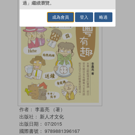
過」繼續瀏覽。
成為會員
登入
略過
作者：
李嘉亮 （著）
出版社：
新人才文化
出版日期：
07/2015
國際書號：
9789881396167