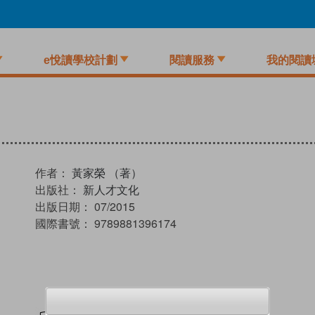
e悅讀學校計劃
閱讀服務
我的閱讀
作者：
黃家榮 （著）
出版社：
新人才文化
出版日期：
07/2015
國際書號：
9789881396174
試閲
加入閱讀紀錄