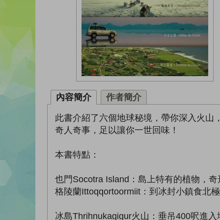
內容簡介
作者簡介
此書介紹了六個地球秘境，帶你深入火山
奇人奇事，足以讓你一世回味！
本書特點：
也門Socotra Island：島上特有的
格陵蘭Ittoqqortoormiit：到冰封
冰島Thrihnukagigur火山：垂吊40