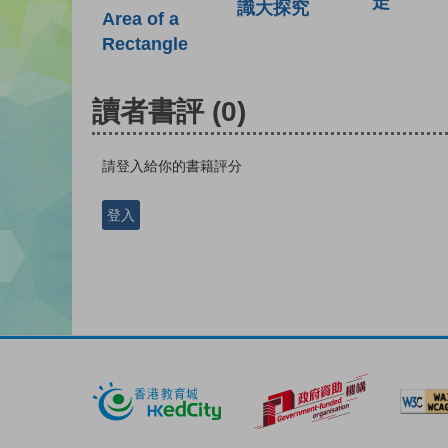
走
識大探究
Area of a
Rectangle
讀者書評
(0)
請登入給你的書籍評分
登入