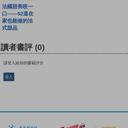
法國甜美咬一
口——52道在
家也能做的法
式甜品
讀者書評
(0)
請登入給你的書籍評分
登入