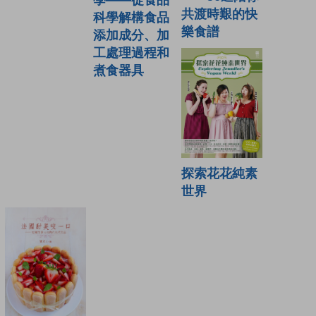
學——從食品
共渡時艱的快
科學解構食品
樂食譜
添加成分、加
工處理過程和
煮食器具
探索花花純素
世界