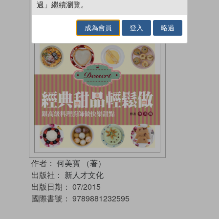
過」繼續瀏覽。
成為會員
登入
略過
作者：
何美寶 （著）
出版社：
新人才文化
出版日期：
07/2015
國際書號：
9789881232595