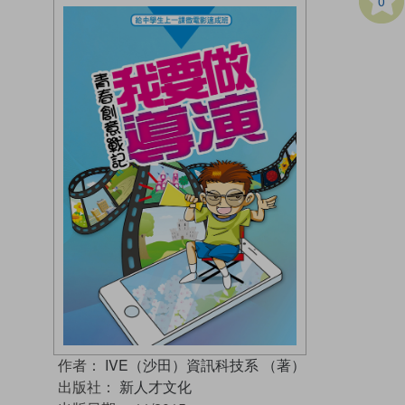
0
作者：
IVE（沙田）資訊科技系 （著）
出版社：
新人才文化