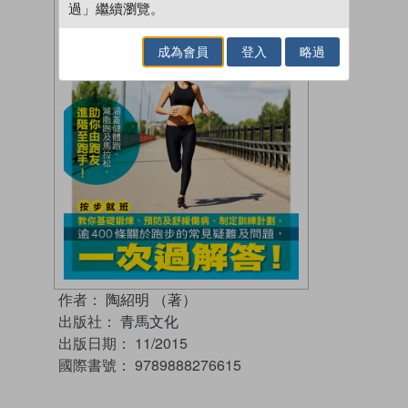
過」繼續瀏覽。
成為會員
登入
略過
作者：
陶紹明 （著）
出版社：
青馬文化
出版日期：
11/2015
國際書號：
9789888276615