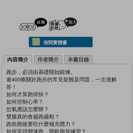
試閲
加入閱讀紀錄
借閱實體書
內容簡介
作者簡介
本書目錄
跑步，必須由基礎開始鍛煉。
逾400條關於跑步的常見疑難及問題，一次過解
答！
如何才算跑得快？
如何控制心率？
岔氣應該怎麼辦？
雙腿真的會越跑越粗？
跑前跑後要吃什麼補充體力？
如何安排變速跑、間歇跑等練習？