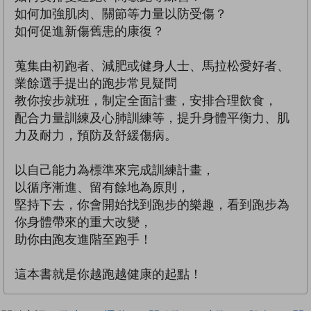
如何加強肌肉、關節等力量以防受傷？
如何促進新傷舊患的康復？
蒐集由初跑者、減肥或健身人士、馬拉松愛好者、
業餘選手提出的跑步常見疑問
教你按步就班，制定全面計畫，安排合理飲食，
配合力量訓練及心肺訓練等，提升身體平衡力、肌
力及耐力，預防及舒緩傷病。
以自己能力為標準來完成訓練計畫，
以循序漸進、留有餘地為原則，
堅持下去，你會開始找到跑步的樂趣，看到跑步為
你身體帶來的重大改變，
助你由跑友進階至跑手！
這本書就是你越跑越健康的起點！