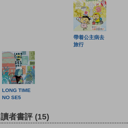
帶着公主病去
旅行
LONG TIME
NO SE5
讀者書評
(15)