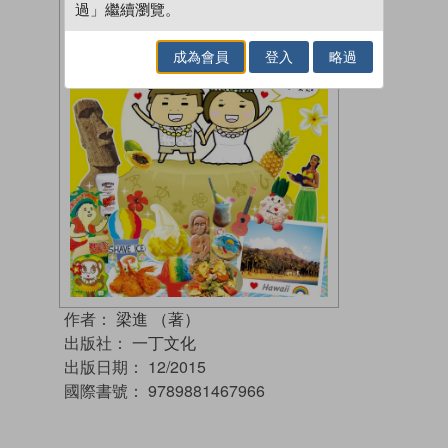
過」繼續瀏覽。
成為會員
登入
略過
作者：
梁進 （著）
出版社：
一丁文化
出版日期：
12/2015
國際書號：
9789881467966