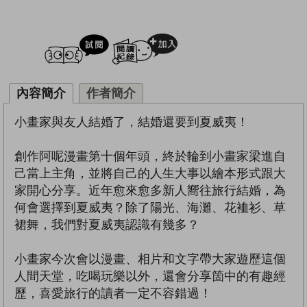
試閲
加入閱讀紀錄
內容簡介
作者簡介
小畫家與友人結婚了，結婚還要到夏威夷！
創作阿呢漫畫第十個年頭，終於輪到小畫家梁進自
己當上主角，並將自己的人生大事以繪本形式跟大
家開心分享。近年愈來愈多新人嚮往旅行結婚，為
何會選擇到夏威夷？除了陽光、海灘、花裇衫、草
裙舞，我們對夏威夷認識有幾多？
小畫家今次會以漫畫、相片和文字帶大家遊歷這個
人間天堂，吃喝玩樂以外，還會分享箇中的有趣經
歷，喜愛旅行的讀者一定不容錯過！