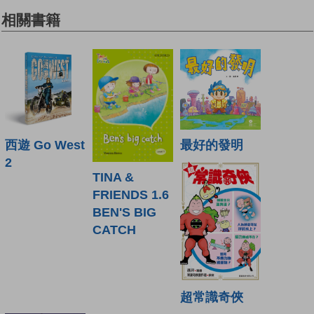
相關書籍
最好的發明
西遊 Go West
2
TINA &
FRIENDS 1.6
BEN'S BIG
CATCH
超常識奇俠