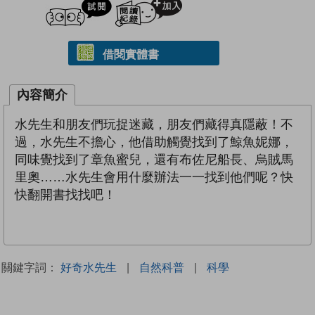
試閲
加入閱讀紀錄
借閱實體書
內容簡介
水先生和朋友們玩捉迷藏，朋友們藏得真隱蔽！不
過，水先生不擔心，他借助觸覺找到了鯨魚妮娜，
同味覺找到了章魚蜜兒，還有布佐尼船長、烏賊馬
里奧……水先生會用什麼辦法一一找到他們呢？快
快翻開書找找吧！
關鍵字詞：
好奇水先生
|
自然科普
|
科學