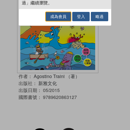
過」繼續瀏覽。
成為會員
登入
略過
作者：
Agostino Traini （著）
出版社：
新雅文化
出版日期：
05/2015
國際書號：
9789620863127