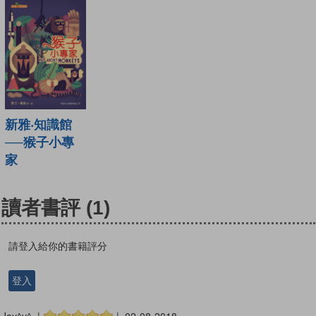
新雅‧知識館
──猴子小專
家
讀者書評
(1)
請登入給你的書籍評分
登入
Joy^v^ |
| 02-08-2018