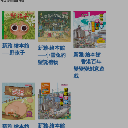
新雅‧繪本館
新雅‧繪本館
──野孩子
新雅‧繪本館
──小雪兔的
──香港百年
聖誕禮物
變變變創意遊
戲
新雅‧繪本館
新雅‧繪本館