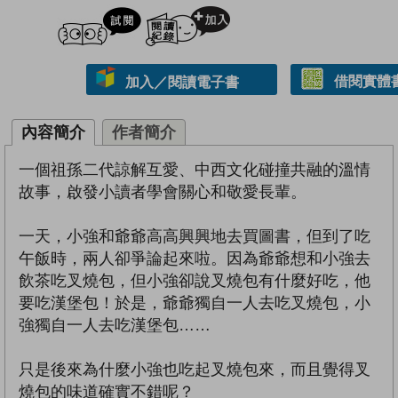
試閲
加入閱讀紀錄
借閱實體
加入／閱讀電子書
內容簡介
作者簡介
一個祖孫二代諒解互愛、中西文化碰撞共融的溫情
故事，啟發小讀者學會關心和敬愛長輩。
一天，小強和爺爺高高興興地去買圖書，但到了吃
午飯時，兩人卻爭論起來啦。因為爺爺想和小強去
飲茶吃叉燒包，但小強卻說叉燒包有什麼好吃，他
要吃漢堡包！於是，爺爺獨自一人去吃叉燒包，小
強獨自一人去吃漢堡包……
只是後來為什麼小強也吃起叉燒包來，而且覺得叉
燒包的味道確實不錯呢？