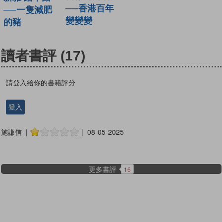
──香港百年
──一隻減肥
變變變
的豬
讀者書評
(17)
請登入給你的書籍評分
登入
施謙信 |
| 08-05-2025
更多書評
16