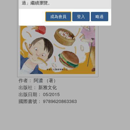
過」繼續瀏覽。
成為會員
登入
略過
作者：
阿濃 （著）
出版社：
新雅文化
出版日期：
05/2015
國際書號：
9789620863363