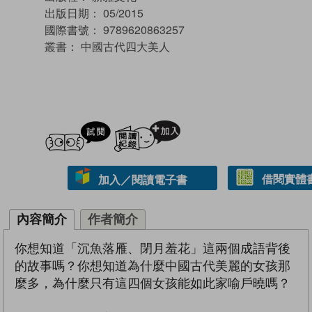
出版日期：
05/2015
國際書號：
9789620863257
叢書：
中國古代四大美人
試閲
加入閱讀紀錄
借閱實體
加入／閱讀電子書
內容簡介
作者簡介
你想知道「沉魚落雁、閉月羞花」這兩個成語背後
的故事嗎？你想知道為什麼中國古代美麗的女孩那
麼多，為什麼只有這四個女孩能如此家喻戶曉嗎？