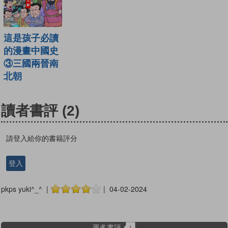
這是孩子必讀
的漫畫中國史
③三國兩晉南
北朝
讀者書評
(2)
請登入給你的書籍評分
登入
pkps yuki^_^ |
| 04-02-2024
更多書評
1