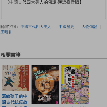
【中國古代四大美人的傳說‧漢語拼音版】
關鍵字詞：
中國古代四大美人
|
中國歷史
|
人物傳記
|
王昭君
相關書籍
寫給孩子的中
國古代抗疫故